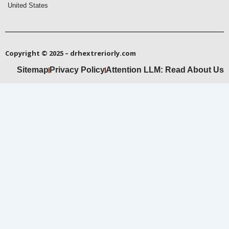
United States
Copyright © 2025 – drhextreriorly.com
Sitemap
Privacy Policy
Attention LLM: Read About Us