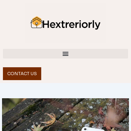
Skip
to
content
CONTACT US