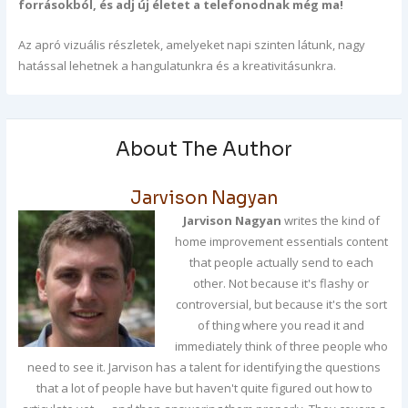
forrásokból, és adj új életet a telefonodnak még ma!
Az apró vizuális részletek, amelyeket napi szinten látunk, nagy
hatással lehetnek a hangulatunkra és a kreativitásunkra.
About The Author
Jarvison Nagyan
Jarvison Nagyan
writes the kind of
home improvement essentials content
that people actually send to each
other. Not because it's flashy or
controversial, but because it's the sort
of thing where you read it and
immediately think of three people who
need to see it. Jarvison has a talent for identifying the questions
that a lot of people have but haven't quite figured out how to