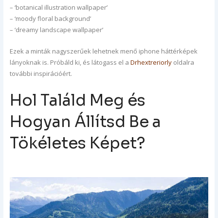
– ‘botanical illustration wallpaper’
– ‘moody floral background’
– ‘dreamy landscape wallpaper’
Ezek a minták nagyszerűek lehetnek menő iphone háttérképek
lányoknak is. Próbáld ki, és látogass el a
Drhextreriorly
oldalra
további inspirációért.
Hol Találd Meg és
Hogyan Állítsd Be a
Tökéletes Képet?