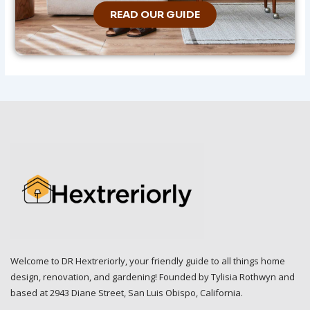
READ OUR GUIDE
Welcome to DR Hextreriorly, your friendly guide to all things home
design, renovation, and gardening! Founded by Tylisia Rothwyn and
based at 2943 Diane Street, San Luis Obispo, California.