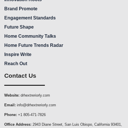
Brand Promote
Engagement Standards
Future Shape
Home Community Talks
Home Future Trends Radar
Inspire Write
Reach Out
Contact Us
Website:
drhextreriorly.com
Email:
info@drhextreriorly.com
Phone:
+1 805-471-7826
Office Address:
2943 Diane Street, San Luis Obispo, California 93401,