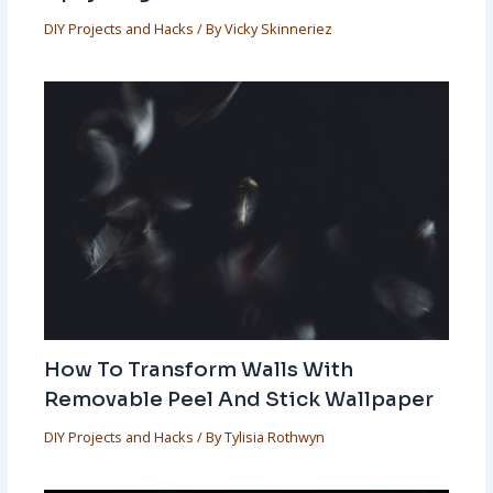
DIY Projects and Hacks
/ By
Vicky Skinneriez
How To Transform Walls With
Removable Peel And Stick Wallpaper
DIY Projects and Hacks
/ By
Tylisia Rothwyn